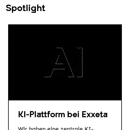
Spotlight
KI-Plattform bei Exxeta
Wir haben eine zentrale KI-