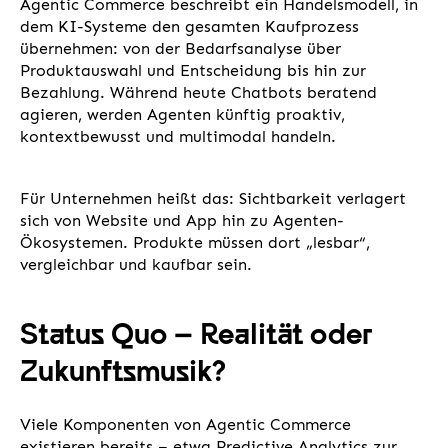
Agentic Commerce beschreibt ein Handelsmodell, in
dem KI-Systeme den gesamten Kaufprozess
übernehmen: von der Bedarfsanalyse über
Produktauswahl und Entscheidung bis hin zur
Bezahlung. Während heute Chatbots beratend
agieren, werden Agenten künftig proaktiv,
kontextbewusst und multimodal handeln.
Für Unternehmen heißt das: Sichtbarkeit verlagert
sich von Website und App hin zu Agenten-
Ökosystemen. Produkte müssen dort „lesbar“,
vergleichbar und kaufbar sein.
Status Quo – Realität oder
Zukunftsmusik?
Viele Komponenten von Agentic Commerce
existieren bereits – etwa Predictive Analytics zur