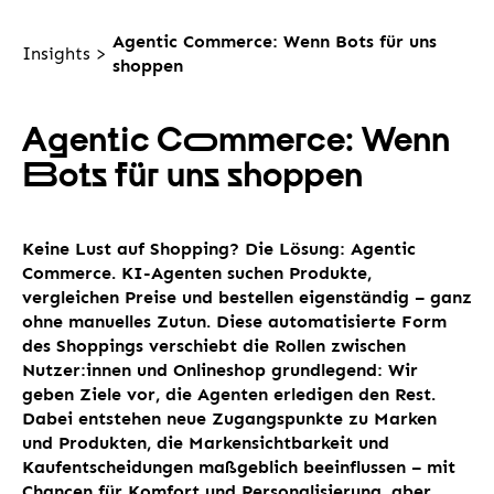
Agentic Commerce: Wenn Bots für uns
Insights
>
shoppen
Agentic C
o
mmerce: Wenn
B
ots für uns shoppen
Keine Lust auf Shopping? Die Lösung: Agentic
Commerce. KI-Agenten suchen Produkte,
vergleichen Preise und bestellen eigenständig – ganz
ohne manuelles Zutun. Diese automatisierte Form
des Shoppings verschiebt die Rollen zwischen
Nutzer:innen und Onlineshop grundlegend: Wir
geben Ziele vor, die Agenten erledigen den Rest.
Dabei entstehen neue Zugangspunkte zu Marken
und Produkten, die Markensichtbarkeit und
Kaufentscheidungen maßgeblich beeinflussen – mit
Chancen für Komfort und Personalisierung, aber