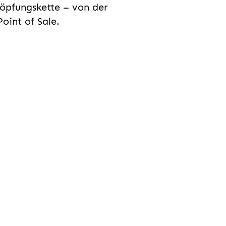
öpfungskette – von der
oint of Sale.