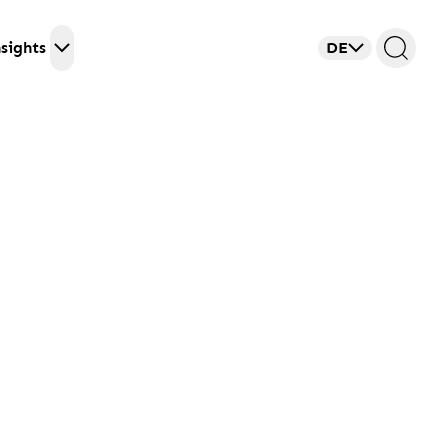
sights
DE