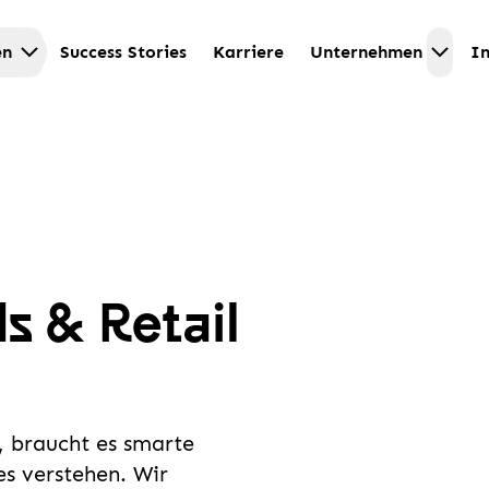
en
Success Stories
Karriere
Unternehmen
In
s & Retail
 braucht es smarte
es verstehen. Wir