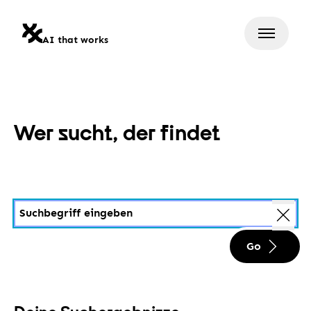
AI that works
Wer sucht, der findet
Go