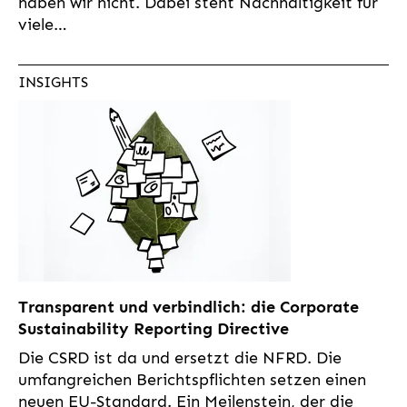
haben wir nicht. Dabei steht Nachhaltigkeit für
viele…
INSIGHTS
Transparent und verbindlich: die Corporate
Sustainability Reporting Directive
Die CSRD ist da und ersetzt die NFRD. Die
umfangreichen Berichtspflichten setzen einen
neuen EU-Standard. Ein Meilenstein, der die