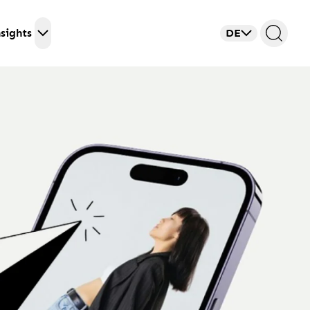
sights
DE