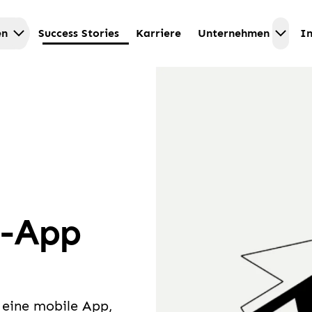
en
Success Stories
Karriere
Unternehmen
In
nz-App
r eine mobile App,